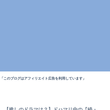
「このブログはアフィリエイト広告を利用しています」
【推しのドラマは？】ドハマリ中の『続・