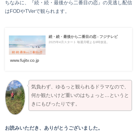
ちなみに、『続・続・最後から二番目の恋』の見逃し配信
はFODやTVerで観られます。
続・続・最後から二番目の恋 - フジテレビ
2025年4月スタート 毎週月曜よる9時放送。
www.fujitv.co.jp
気負わず、ゆるっと観られるドラマなので、
何か観たいけど重いのはちょっと…というと
きにもぴったりです。
お読みいただき、ありがとうございました。