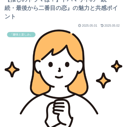
続・最後から二番目の恋』の魅力と共感ポイ
ント
2025.05.01
2025.05.02
『趣味と楽しみ』