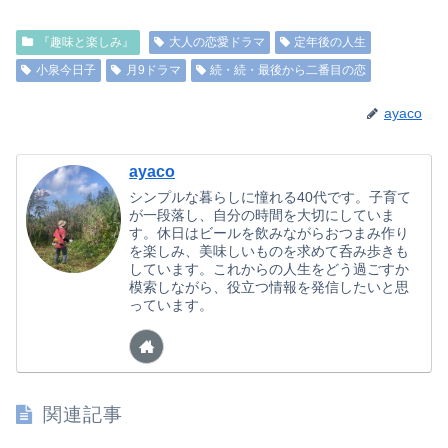
『趣味と楽しみ』
大人の恋愛ドラマ
定年後の人生
小泉今日子
月9ドラマ
続・続・最後から二番目の恋
ayaco
ayaco
シンプルな暮らしに憧れる40代です。子育て
が一段落し、自分の時間を大切にしていま
す。休日はビールを飲みながらおつまみ作り
を楽しみ、美味しいものを求めて呑み歩きも
しています。これからの人生をどう過ごすか
模索しながら、役立つ情報を発信したいと思
っています。
関連記事