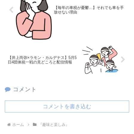
【毎年の車税が憂鬱…】それでも車を手
放せない理由
【井上尚弥×ラモン・カルデナス】5月5
日4団体統一戦の見どころと配信情報
コメント
コメントを書き込む
ホーム
『趣味と楽しみ』