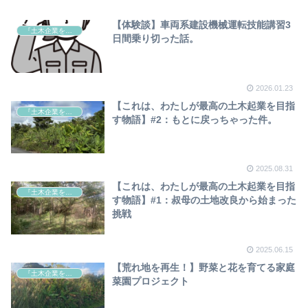
【体験談】車両系建設機械運転技能講習3
『土木企業を目指す物語』
日間乗り切った話。
2026.01.23
【これは、わたしが最高の土木起業を目指
『土木企業を目指す物語』
す物語】#2：もとに戻っちゃった件。
2025.08.31
【これは、わたしが最高の土木起業を目指
『土木企業を目指す物語』
す物語】#1：叔母の土地改良から始まった
挑戦
2025.06.15
【荒れ地を再生！】野菜と花を育てる家庭
『土木企業を目指す物語』
菜園プロジェクト