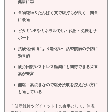
健康に◎
食物繊維＆たんぱく質で腹持ちが良く、間食
に最適
ビタミンEやミネラルで肌・代謝・免疫をサ
ポート
抗酸化作用により老化や生活習慣病の予防に
効果的
疲労回復やストレス軽減にも期待できる栄養
素が豊富
無塩・素焼きなので塩分摂取を控えたい方に
も適している
※健康維持やダイエット中の食事として、無塩・