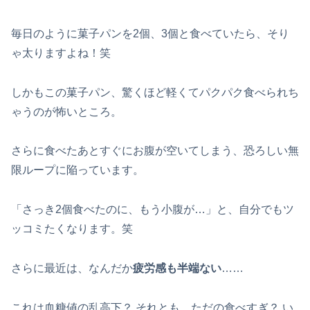
毎日のように菓子パンを2個、3個と食べていたら、そり
ゃ太りますよね！笑
しかもこの菓子パン、驚くほど軽くてパクパク食べられち
ゃうのが怖いところ。
さらに食べたあとすぐにお腹が空いてしまう、恐ろしい無
限ループに陥っています。
「さっき2個食べたのに、もう小腹が…」と、自分でもツ
ッコミたくなります。笑
さらに最近は、なんだか
疲労感も半端ない
……
これは血糖値の乱高下？ それとも、ただの食べすぎ？ い