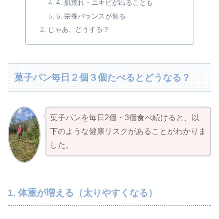
4. 肌荒れ・ニキビが出ることも
5. 栄養バランスが偏る
じゃあ、どうする？
菓子パン毎日２個３個たべるとどうなる？
菓子パンを毎日2個・3個食べ続けると、以
下のような健康リスクがあることがわかりま
した。
1. 体重が増える（太りやすくなる）