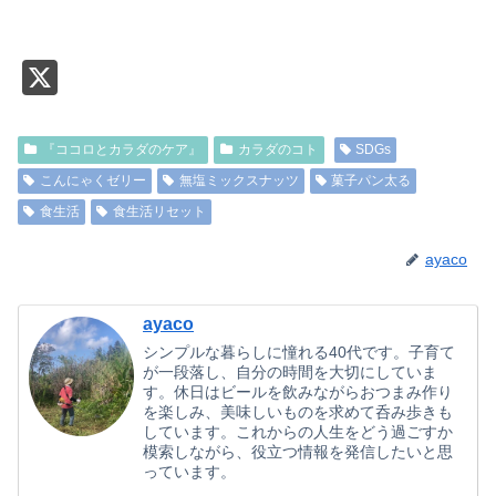
X
『ココロとカラダのケア』
カラダのコト
SDGs
こんにゃくゼリー
無塩ミックスナッツ
菓子パン太る
食生活
食生活リセット
ayaco
ayaco
シンプルな暮らしに憧れる40代です。子育て
が一段落し、自分の時間を大切にしていま
す。休日はビールを飲みながらおつまみ作り
を楽しみ、美味しいものを求めて呑み歩きも
しています。これからの人生をどう過ごすか
模索しながら、役立つ情報を発信したいと思
っています。