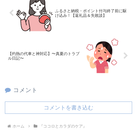
ふるさと納税・ポイント付与終了前に駆
け込み！【返礼品＆失敗談】
【灼熱の代車と神対応】〜真夏のトラブ
ル日記〜
コメント
コメントを書き込む
ホーム
『ココロとカラダのケア』