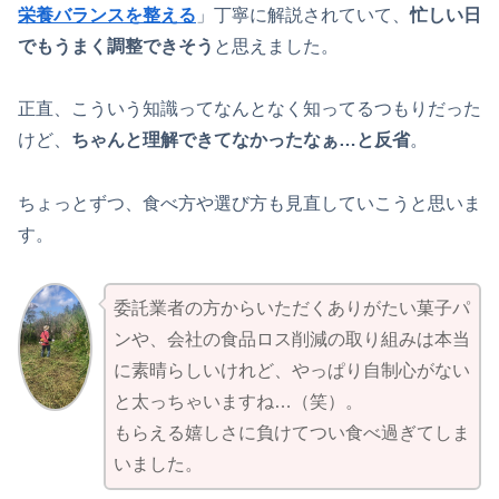
栄養バランスを整える
」丁寧に解説されていて、
忙しい日
でもうまく調整できそう
と思えました。
正直、こういう知識ってなんとなく知ってるつもりだった
けど、
ちゃんと理解できてなかったなぁ…と反省
。
ちょっとずつ、食べ方や選び方も見直していこうと思いま
す。
委託業者の方からいただくありがたい菓子パ
ンや、会社の食品ロス削減の取り組みは本当
に素晴らしいけれど、やっぱり自制心がない
と太っちゃいますね…（笑）。
もらえる嬉しさに負けてつい食べ過ぎてしま
いました。