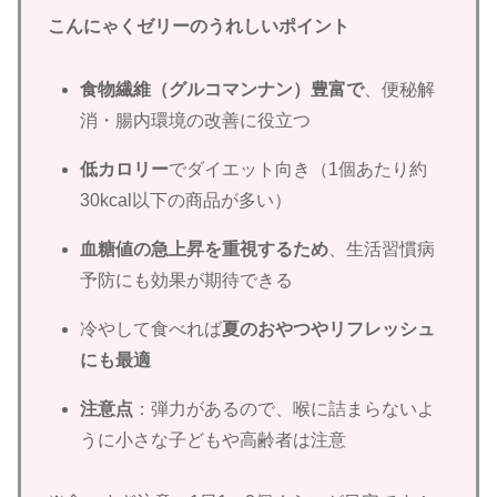
こんにゃくゼリーのうれしいポイント
食物繊維（グルコマンナン）豊富で
、便秘解
消・腸内環境の改善に役立つ
低カロリー
でダイエット向き（1個あたり約
30kcal以下の商品が多い）
血糖値の急上昇を重視するため
、生活習慣病
予防にも効果が期待できる
冷やして食べれば
夏のおやつやリフレッシュ
にも最適
注意点
：弾力があるので、喉に詰まらないよ
うに小さな子どもや高齢者は注意