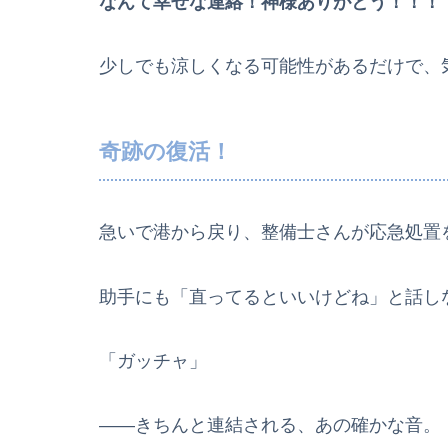
なんて幸せな連絡！神様ありがとう！！！
少しでも涼しくなる可能性があるだけで、
奇跡の復活！
急いで港から戻り、整備士さんが応急処置
助手にも「直ってるといいけどね」と話し
「ガッチャ」
――きちんと連結される、あの確かな音。