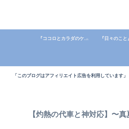
『ココロとカラダのケア』
『日々のこと
「このブログはアフィリエイト広告を利用しています」
【灼熱の代車と神対応】〜真