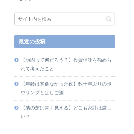
最近の投稿
【頑固って何だろう？】投資信託を勧めら
れて考えたこと
【年齢は関係なかった夜】数十年ぶりのボ
ウリングとはしご酒
【隣の芝は青く見える】どこも家計は厳し
い？