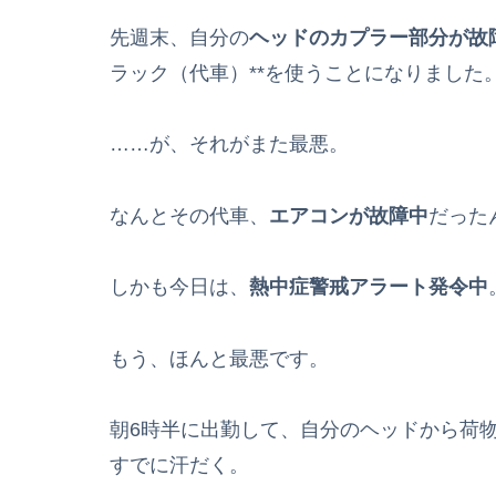
先週末、自分の
ヘッドのカプラー部分が故
ラック（代車）**を使うことになりました
……が、それがまた最悪。
なんとその代車、
エアコンが故障中
だった
しかも今日は、
熱中症警戒アラート発令中
もう、ほんと最悪です。
朝6時半に出勤して、自分のヘッドから荷
すでに汗だく。