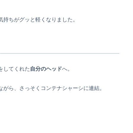
気持ちがグッと軽くなりました。
をしてくれた
自分のヘッド
へ。
ながら、さっそくコンテナシャーシに連結。