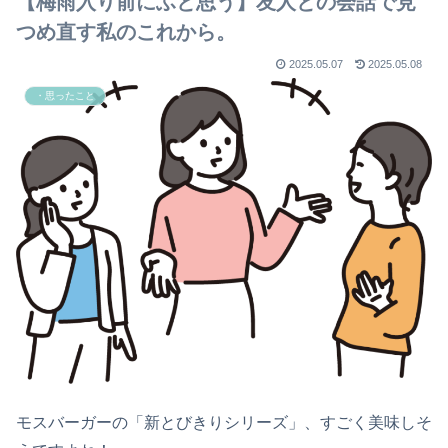
【梅雨入り前にふと思う】友人との会話で見
つめ直す私のこれから。
2025.05.07
2025.05.08
・思ったこと
モスバーガーの「新とびきりシリーズ」、すごく美味しそ