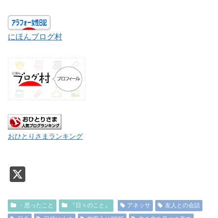
にほんブログ村
おひとりさまランキング
X
・思ったこと
『日々のこと』
アネッサ
友人との会話