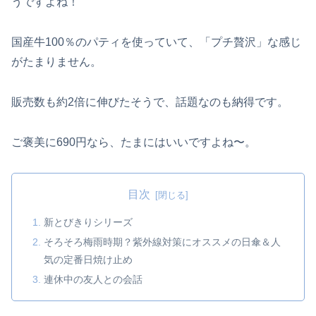
うですよね！
国産牛100％のパティを使っていて、「プチ贅沢」な感じ
がたまりません。
販売数も約2倍に伸びたそうで、話題なのも納得です。
ご褒美に690円なら、たまにはいいですよね〜。
目次
新とびきりシリーズ
そろそろ梅雨時期？紫外線対策にオススメの日傘＆人
気の定番日焼け止め
連休中の友人との会話