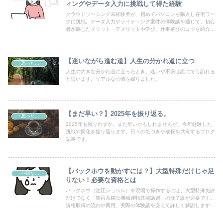
ィングやデータ入力に挑戦して得た経験
クラウドソーシング未経験者が、初めてパソコンを購入し在宅ワー
クに挑戦。データ入力やライティング案件の体験談を通じて、初心
者が感じたメリット・デメリットや学び、仕事選びのコツを紹介し
ます。
【迷いながら進む道】人生の分かれ道に立つ
・思ったこと
人生の大きな分かれ道に立ったとき、迷いや不安は誰にでも訪れる
と思います。リアルな心情を綴りました。
【まだ早い？】2025年を振り返る。
・思ったこと
2025年も残りわずか。まだ早いかもしれませんが、今年経験した
挑戦や変化を振り返ります。日々の気づきや成長を共有するブログ
記事です。
【バックホウを動かすには？】大型特殊だけじゃ足
・些細なこと
りない！必要な資格とは
バックホウ（油圧ショベル）を現場で操作するには、大型特殊免許
だけでなく「車両系建設機械運転技能講習」の修了証が必要です。
資格取得の流れや費用、実際の体験談を交えて詳しく解説します。
これから重機資格を目指す方は必見！