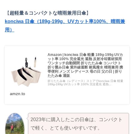
【
超軽量＆コンパクトな晴雨兼用日傘
】
konciwa 日傘（189g-199g、UVカット率100%、晴雨兼
用）
Amazon | konciwa 日傘 軽量 189g-199g UVカ
ット率 100% 完全遮光 遮熱 反射冷却素材採用
ワンタッチ自動開閉 折りたたみ傘 コンパクト
折り畳み日傘 紫外線遮断 耐風撥水 晴雨兼用 携
帯便利 メンズ レディース 母の日 父の日 | 折り
たたみ傘 通販
折りたたみ傘（レディース）ストアでkonciwa 日傘 軽量
189g-199g UVカット率 100% 完全遮光 遮熱...
amzn.to
2023年に購入したこの日傘は、コンパクト
で軽く、とても使いやすいです。