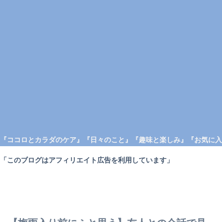
『ココロとカラダのケア』
『日々のこと』
『趣味と楽しみ』
『お気に入
「このブログはアフィリエイト広告を利用しています」