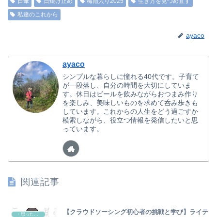
日傘
日焼け止め
梅雨入り2025
生き方を見つめ直す
私達のこれから
ayaco
ayaco
シンプルな暮らしに憧れる40代です。子育て
が一段落し、自分の時間を大切にしていま
す。休日はビールを飲みながらおつまみ作り
を楽しみ、美味しいものを求めて呑み歩きも
しています。これからの人生をどう過ごすか
模索しながら、役立つ情報を発信したいと思
っています。
関連記事
【クラウドソーシング初心者の挑戦と学び】ライテ
・思ったこと