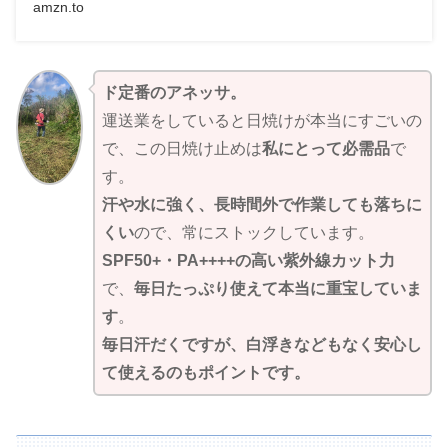
amzn.to
ド定番のアネッサ。
運送業をしていると日焼けが本当にすごいの
で、この日焼け止めは
私にとって必需品
で
す。
汗や水に強く、長時間外で作業しても落ちに
くい
ので、常にストックしています。
SPF50+・PA++++の高い紫外線カット力
で、
毎日たっぷり使えて本当に重宝していま
す
。
毎日汗だくですが、白浮きなどもなく安心し
て使えるのもポイントです。