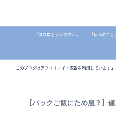
『ココロとカラダのケア』
『日々のこと
「このブログはアフィリエイト広告を利用しています」
【パックご飯にため息？】値