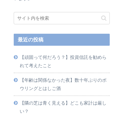
最近の投稿
【頑固って何だろう？】投資信託を勧めら
れて考えたこと
【年齢は関係なかった夜】数十年ぶりのボ
ウリングとはしご酒
【隣の芝は青く見える】どこも家計は厳し
い？