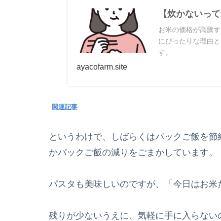
【炊かないって
お米の価格が高騰す
にぴったりな理由と
す。
ayacofarm.site
関連記事
というわけで、しばらくはパックご飯を節
かパックご飯の減りをごまかしています。
パスタも美味しいのですが、「今日はお米
残りが少ないうえに、気軽に手に入らない