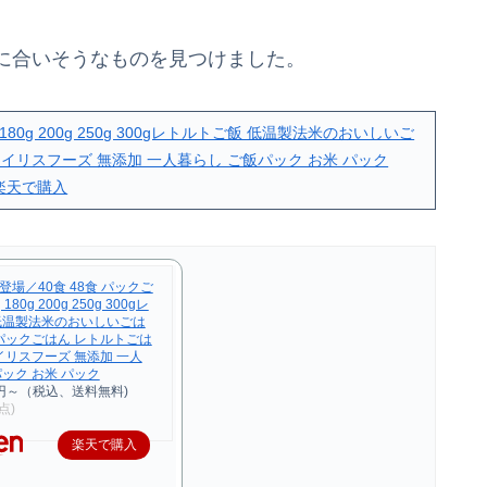
に合いそうなものを見つけました。
180g 200g 250g 300gレトルトご飯 低温製法米のおいしいご
アイリスフーズ 無添加 一人暮らし ご飯パック お米 パック
楽天で購入
場／40食 48食 パックご
 180g 200g 250g 300gレ
低温製法米のおいしいごは
 パックごはん レトルトごは
イリスフーズ 無添加 一人
ック お米 パック
0円～（税込、送料無料)
時点)
楽天で購入