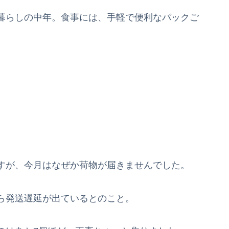
暮らしの中年。食事には、手軽で便利なパックご
すが、今月はなぜか荷物が届きませんでした。
ら発送遅延が出ているとのこと。