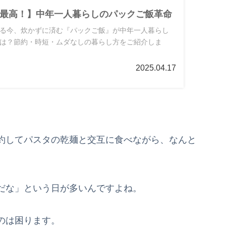
最高！】中年一人暮らしのパックご飯革命
る今、炊かずに済む『パックご飯』が中年一人暮らし
は？節約・時短・ムダなしの暮らし方をご紹介しま
2025.04.17
約してパスタの乾麺と交互に食べながら、なんと
だな」という日が多いんですよね。
のは困ります。