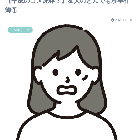
【平成のコメ泥棒？】友人のとんでも珍事件
簿①
2025.06.10
・些細なこと