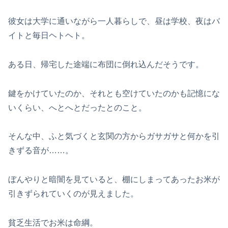
彼女は大学に通いながら一人暮らしで、昼は学校、夜はバ
イトと毎日ヘトヘト。
ある日、帰宅した途端に布団に倒れ込んだそうです。
鍵をかけていたのか、それとも空けていたのかも記憶にな
いくらい、へとへとだったとのこと。
そんな中、ふと気づくと玄関の方からガサガサと何かを引
きずる音が……。
ぼんやりと暗闇を見ていると、棚にしまってあったお米が
引きずられていくのが見えました。
貧乏生活でお米は命綱。