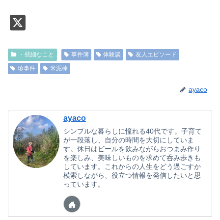
X
・些細なこと
事件簿
体験談
友人エピソード
珍事件
米泥棒
ayaco
ayaco
シンプルな暮らしに憧れる40代です。子育て
が一段落し、自分の時間を大切にしていま
す。休日はビールを飲みながらおつまみ作り
を楽しみ、美味しいものを求めて呑み歩きも
しています。これからの人生をどう過ごすか
模索しながら、役立つ情報を発信したいと思
っています。