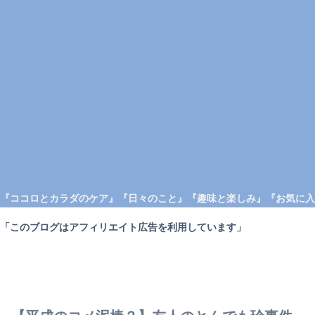
『ココロとカラダのケア』
『日々のこと』
『趣味と楽しみ』
『お気に入
「このブログはアフィリエイト広告を利用しています」