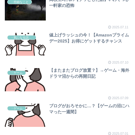
・些細なこと
一軒家の恐怖
2025.07.11
値上げラッシュの今！【Amazonプライム
・気になる話題ニュース
デー2025】お得にゲットするチャンス
2025.07.10
【またまたブログ放置？】→ゲーム・海外
・ゲーム
ドラマ沼からの再開日記
2025.07.09
ブログがおろそかに…？【ゲームの沼にハ
・ゲーム
マった一週間】
2025.07.01