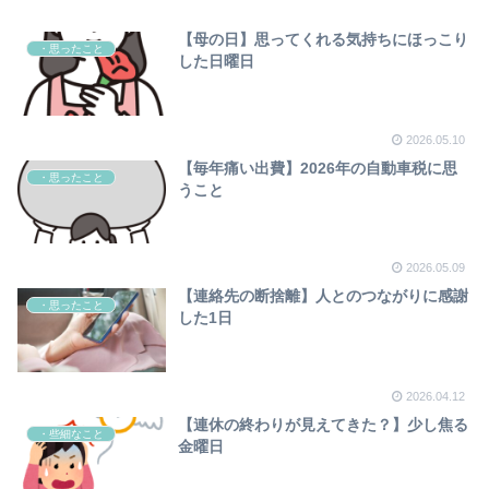
【母の日】思ってくれる気持ちにほっこり
・思ったこと
した日曜日
2026.05.10
【毎年痛い出費】2026年の自動車税に思
・思ったこと
うこと
2026.05.09
【連絡先の断捨離】人とのつながりに感謝
・思ったこと
した1日
2026.04.12
【連休の終わりが見えてきた？】少し焦る
・些細なこと
金曜日