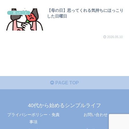
【母の日】思ってくれる気持ちにほっこり
・思ったこと
した日曜日
2026.05.10
PAGE TOP
40代から始めるシンプルライフ
プライバシーポリシー・免責
お問い合わせ
事項