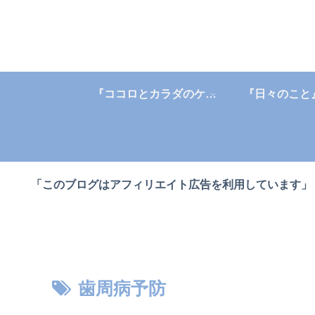
『ココロとカラダのケア』
『日々のこと
「このブログはアフィリエイト広告を利用しています」
歯周病予防