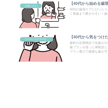
【40代から始める歯
『お気に入り』
40代の歯茎ケアにぴった
く奥歯まで磨きやすい！歯
【40代から気をつけ
『ココロとカラダのケア』
歯科の定期検診で虫歯ゼロ
歯ブラシを使った体験談と
ブラシ選びで健康な歯を守