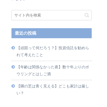
最近の投稿
【頑固って何だろう？】投資信託を勧めら
れて考えたこと
【年齢は関係なかった夜】数十年ぶりのボ
ウリングとはしご酒
【隣の芝は青く見える】どこも家計は厳し
い？