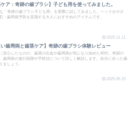
茎ケア：奇跡の歯ブラシ】子ども用を使ってみました。
りな「奇跡の歯ブラシ子ども用」を実際に試してみました。ヘッドが小さ
石・歯周病予防を意識する大人におすすめのアイテムです。
2025.11.11
たい歯周病と歯茎ケア】奇跡の歯ブラシ体験レビュー
に安心したものの、歯茎の出血や歯周病が気になり始めた40代。奇跡の
、歯周病の進行段階や予防法について詳しく解説します。自分に合った歯
りましょう。
2025.05.23