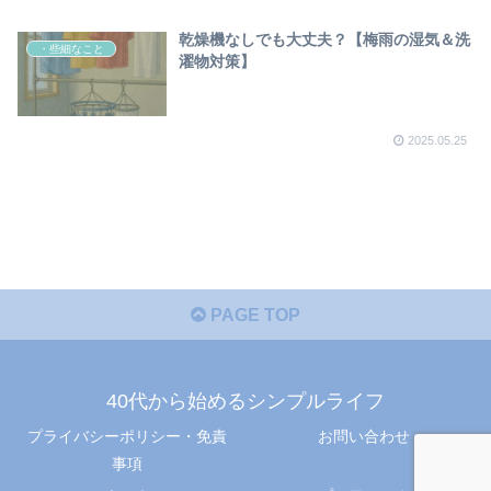
乾燥機なしでも大丈夫？【梅雨の湿気＆洗
・些細なこと
濯物対策】
2025.05.25
PAGE TOP
40代から始めるシンプルライフ
プライバシーポリシー・免責
お問い合わせ
事項