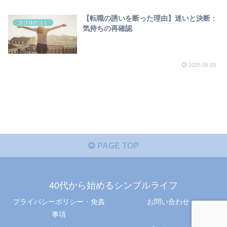
【転職の誘いを断った理由】迷いと決断：
ココロのコト
気持ちの再確認
2025.06.03
PAGE TOP
40代から始めるシンプルライフ
プライバシーポリシー・免責
お問い合わせ
事項