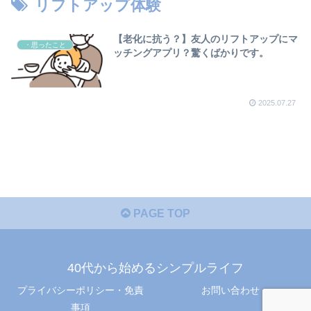
リフトアップ体験
【老化に抗う？】友人のリフトアップにマ
・思ったこと
ッチングアプリ？驚くばかりです。
2025.07.27
PAGE TOP
40代から始めるシンプルライフ
プライバシーポリシー・免責
お問い合わせ
事項