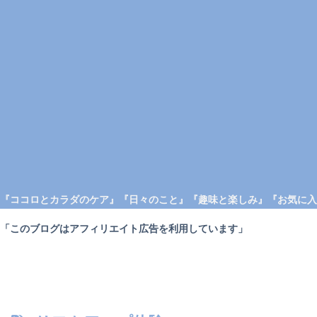
『ココロとカラダのケア』
『日々のこと』
『趣味と楽しみ』
『お気に入
「このブログはアフィリエイト広告を利用しています」