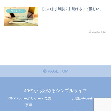
【このまま離脱？】続けるって難しい。
・些細なこと
2026.04.12
PAGE TOP
40代から始めるシンプルライフ
プライバシーポリシー・免責
お問い合わせ
事項