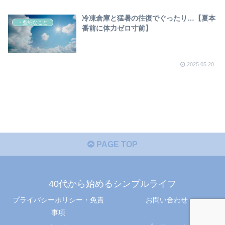
冷凍倉庫と猛暑の往復でぐったり…【夏本
・些細なこと
番前に体力ゼロ寸前】
2025.05.20
PAGE TOP
40代から始めるシンプルライフ
プライバシーポリシー・免責
お問い合わせ
事項