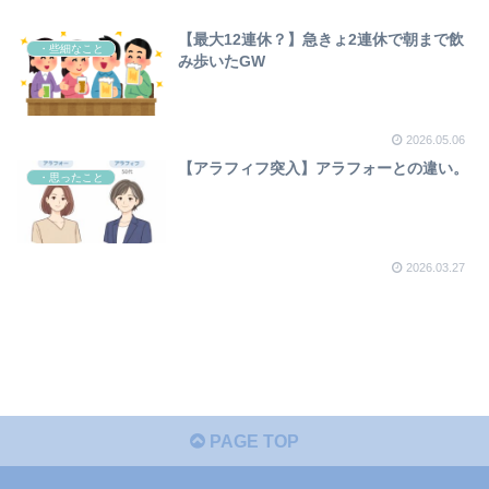
【最大12連休？】急きょ2連休で朝まで飲
・些細なこと
み歩いたGW
2026.05.06
【アラフィフ突入】アラフォーとの違い。
・思ったこと
2026.03.27
PAGE TOP